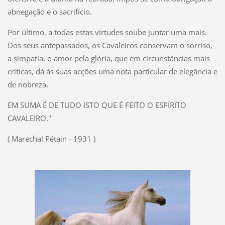
abnegação e o sacrifício.
Por último, a todas estas virtudes soube juntar uma mais.
Dos seus antepassados, os Cavaleiros conservam o sorriso,
a simpatia, o amor pela glória, que em circunstâncias mais
críticas, dá às suas acções uma nota particular de elegância e
de nobreza.
EM SUMA É DE TUDO ISTO QUE É FEITO O ESPÍRITO
CAVALEIRO."
( Marechal Pétain - 1931 )