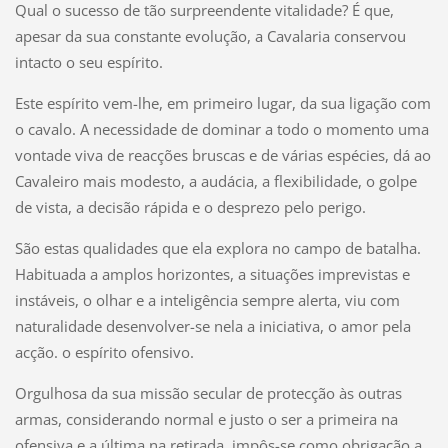
Qual o sucesso de tão surpreendente vitalidade? É que,
apesar da sua constante evolução, a Cavalaria conservou
intacto o seu espírito.
Este espírito vem-lhe, em primeiro lugar, da sua ligação com
o cavalo. A necessidade de dominar a todo o momento uma
vontade viva de reacções bruscas e de várias espécies, dá ao
Cavaleiro mais modesto, a audácia, a flexibilidade, o golpe
de vista, a decisão rápida e o desprezo pelo perigo.
São estas qualidades que ela explora no campo de batalha.
Habituada a amplos horizontes, a situações imprevistas e
instáveis, o olhar e a inteligência sempre alerta, viu com
naturalidade desenvolver-se nela a iniciativa, o amor pela
acção. o espírito ofensivo.
Orgulhosa da sua missão secular de protecção às outras
armas, considerando normal e justo o ser a primeira na
ofensiva e a última na retirada, impôs-se como obrigação a