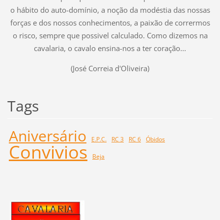
o hábito do auto-domínio, a noção da modéstia das nossas
forças e dos nossos conhecimentos, a paixão de corrermos
o risco, sempre que possivel calculado. Como dizemos na
cavalaria, o cavalo ensina-nos a ter coração...
(José Correia d'Oliveira)
Tags
Aniversário
E.P.C.
RC 3
RC 6
Óbidos
Convivios
Beja