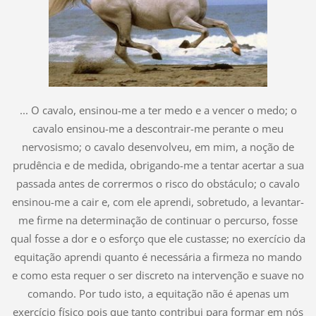
... O cavalo, ensinou-me a ter medo e a vencer o medo; o
cavalo ensinou-me a descontrair-me perante o meu
nervosismo; o cavalo desenvolveu, em mim, a noção de
prudência e de medida, obrigando-me a tentar acertar a sua
passada antes de corrermos o risco do obstáculo; o cavalo
ensinou-me a cair e, com ele aprendi, sobretudo, a levantar-
me firme na determinação de continuar o percurso, fosse
qual fosse a dor e o esforço que ele custasse; no exercício da
equitação aprendi quanto é necessária a firmeza no mando
e como esta requer o ser discreto na intervenção e suave no
comando. Por tudo isto, a equitação não é apenas um
exercício físico pois que tanto contribui para formar em nós