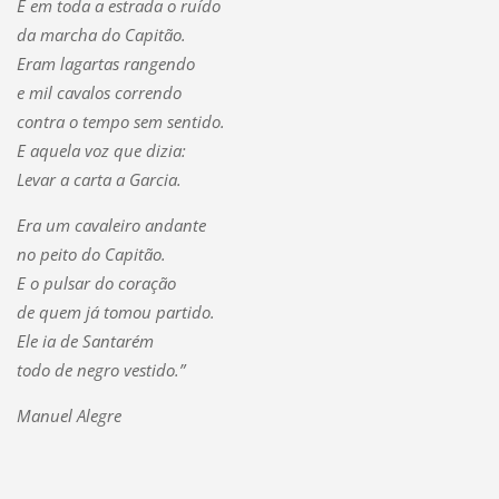
E em toda a estrada o ruído
da marcha do Capitão.
Eram lagartas rangendo
e mil cavalos correndo
contra o tempo sem sentido.
E aquela voz que dizia:
Levar a carta a Garcia.
Era um cavaleiro andante
no peito do Capitão.
E o pulsar do coração
de quem já tomou partido.
Ele ia de Santarém
todo de negro vestido.”
Manuel Alegre