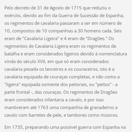
Pelo decreto de 31 de Agosto de 1715 que reduziu o
exército, devido ao fim da Guerra de Sucessão de Espanha,
os regimentos de cavalaria passaram a ser em número de
10, compostos de 10 companhias a 30 homens cada. Seis
eram de "Cavalaria Ligeira" e 4 eram de "Dragões." Os
regimentos de Cavalaria Ligeira eram os regimentos de
batalha e eram considerados ligeiros devido à nomenclatura
vinda do século XVII, em que só eram considerados
cavalaria pesada os lanceiros e os couraceiros, isto é a
cavalaria equipada de couraças completas, e não como a
"ligeira" equipada somente dos peitorais, ou "peitos" - a
parte frontal -, das couraças. Os regimentos de Dragões
eram considerados infantaria a cavalo, e por isso
mantiveram até 1763 uma companhia de granadeiros a
cavalo com barretes de pele, e tambores como músicos.
Em 1735, preparando uma possível guerra com Espanha na