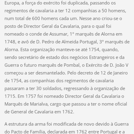
Europa, a força do exército foi duplicada, passando os
regimentos de cavalaria a ter 12 companhias a 50 homens,
num total de 600 homens cada um. Nesse ano criou-se o
posto de Director Geral da Cavalaria, para o qual foi
nomeado o conde de Assumar, 1º marquês de Alorna em
1748, e avô de D. Pedro de Almeida Portugal, 3º marquês de
Alorna. Esta organização manteve-se até 1754, quando,
sendo secretário de estado dos negócios Estrangeiros e da
Guerra o futuro marquês de Pombal, o Exército de D. João V
começou a ser desmantelado. Pelo decreto de 12 de Janeiro
de 1754, as companhias dos regimentos de cavalaria
passaram a ter 30 soldados, regressando à organização de
1715. Em 1757 foi nomeado Director Geral da Cavalaria o
Marquês de Marialva, cargo que passou a ter o nome oficial
de General de Cavalaria em 1762.
A estrutura da arma foi modificada de novo devido à Guerra
do Pacto de Família, declarada em 1762 entre Portugal e a