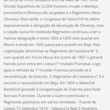
Divisão Espanhola de 12.000 homens invade o Alentejo,
Juromenha e Olivença são ocupadas e o Regimento deixa
Olivença. Mais tarde, o Congresso de Viena (1814) refere
expressamente a obrigação de devolução de Olivença, mas
a cidade nunca foi restituída Regimento continuou a ter a
mesma designação e entre 1803 e 1805 teve quartel em
Moura e ainda em 1805 passa para quartel em Beja. Pela
organização denominar-se Regimento de Cavalaria Nº 3,
com quartel em Torres Novas.Em Junho de 1807 o general
francês Junot entra em Lisboa (1ª Invasão Francesa). Logo
após a retirada da 1ª Invasão Francesa procede-se à
reconstituição do Exército. O Regimento de Cavalaria nº 3 é
reunido e reconstituído em Beja. Em 1809 o Marechal
Beresford procede à reorganização do Exército para fazer
face aos Franceses. Durante a Guerra peninsular o
Regimento participou em vários combates: - Fuente de
Cantos 15 Setembro 1810 - Talavera la Real 2 Fevereiro