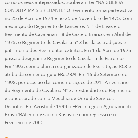
como os seus antepassados, souberam ter "NA GUERRA
CONDUTA MAIS BRILHANTE".O Regimento toma parte activa
no 25 de Abril de 1974 e no 25 de Novembro de 1975. Com
a extinção do Regimento de Lanceiros Nº1 de Elvas e o
Regimento de Cavalaria nº 8 de Castelo Branco, em Abril de
1975, o Regimento de Cavalaria nº 3 herda as tradições e
património dos Regimentos extintos. Em 1 de Abril de 1975
passa a designar-se Regimento de Cavalaria de Estremoz.
Em 1993, com a ultima reorganização do Exército, ao RC3 é
atribuída com encargo o ERec/BAI. Em 15 de Setembro de
1998, por ocasião das comemorações do 291º Aniversário
do Regimento de Cavalaria Nº 3, o Estandarte do Regimento
é condecorado com a Medalha de Ouro de Serviços
Distintos. Em Agosto de 1999 o ERec integra o Agrupamento
Bravo/BAI em missão no Kosovo e com regresso em
Fevereiro de 2000.