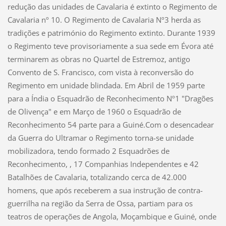
redução das unidades de Cavalaria é extinto o Regimento de
Cavalaria nº 10. O Regimento de Cavalaria Nº3 herda as
tradições e património do Regimento extinto. Durante 1939
o Regimento teve provisoriamente a sua sede em Évora até
terminarem as obras no Quartel de Estremoz, antigo
Convento de S. Francisco, com vista à reconversão do
Regimento em unidade blindada. Em Abril de 1959 parte
para a Índia o Esquadrão de Reconhecimento Nº1 "Dragões
de Olivença" e em Março de 1960 o Esquadrão de
Reconhecimento 54 parte para a Guiné.Com o desencadear
da Guerra do Ultramar o Regimento torna-se unidade
mobilizadora, tendo formado 2 Esquadrões de
Reconhecimento, , 17 Companhias Independentes e 42
Batalhões de Cavalaria, totalizando cerca de 42.000
homens, que após receberem a sua instrução de contra-
guerrilha na região da Serra de Ossa, partiam para os
teatros de operações de Angola, Moçambique e Guiné, onde