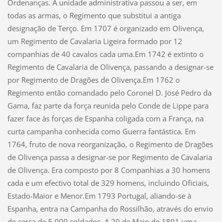
Ordenanças. A unidade administrativa passou a ser, em
todas as armas, o Regimento que substitui a antiga
designação de Terço. Em 1707 é organizado em Olivença,
um Regimento de Cavalaria Ligeira formado por 12
companhias de 40 cavalos cada uma.Em 1742 é extinto o
Regimento de Cavalaria de Olivença, passando a designar-se
por Regimento de Dragões de Olivença.Em 1762 o
Regimento então comandado pelo Coronel D. José Pedro da
Gama, faz parte da força reunida pelo Conde de Lippe para
fazer face às forças de Espanha coligada com a França, na
curta campanha conhecida como Guerra fantástica. Em
1764, fruto de nova reorganização, o Regimento de Dragões
de Olivença passa a designar-se por Regimento de Cavalaria
de Olivença. Era composto por 8 Companhias a 30 homens
cada e um efectivo total de 329 homens, incluindo Oficiais,
Estado-Maior e Menor.Em 1793 Portugal, aliando-se à
Espanha, entra na Campanha do Rossilhão, através do envio
de cerca de 5.000 soldados. A 20 de Maio de 1801 uma