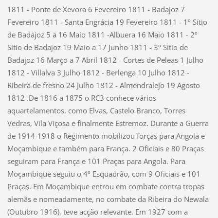
1811 - Ponte de Xevora 6 Fevereiro 1811 - Badajoz 7
Fevereiro 1811 - Santa Engrácia 19 Fevereiro 1811 - 1º Sítio
de Badajoz 5 a 16 Maio 1811 -Albuera 16 Maio 1811 - 2º
Sítio de Badajoz 19 Maio a 17 Junho 1811 - 3º Sítio de
Badajoz 16 Março a 7 Abril 1812 - Cortes de Peleas 1 Julho
1812 - Villalva 3 Julho 1812 - Berlenga 10 Julho 1812 -
Ribeira de fresno 24 Julho 1812 - Almendralejo 19 Agosto
1812 .De 1816 a 1875 o RC3 conhece vários
aquartelamentos, como Elvas, Castelo Branco, Torres
Vedras, Vila Viçosa e finalmente Estremoz. Durante a Guerra
de 1914-1918 o Regimento mobilizou forças para Angola e
Moçambique e também para França. 2 Oficiais e 80 Praças
seguiram para França e 101 Praças para Angola. Para
Moçambique seguiu o 4º Esquadrão, com 9 Oficiais e 101
Praças. Em Moçambique entrou em combate contra tropas
alemãs e nomeadamente, no combate da Ribeira do Newala
(Outubro 1916), teve acção relevante. Em 1927 com a