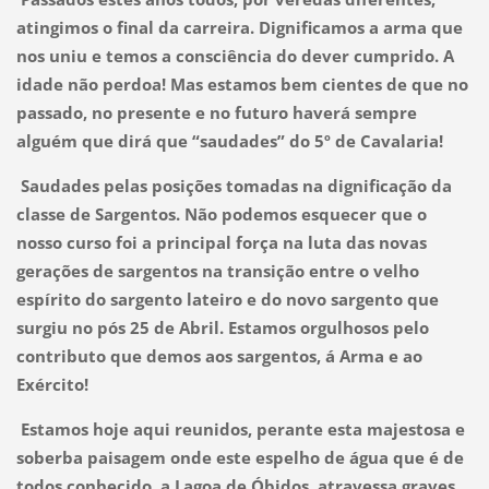
atingimos o final da carreira. Dignificamos a arma que
nos uniu e temos a consciência do dever cumprido. A
idade não perdoa! Mas estamos bem cientes de que no
passado, no presente e no futuro haverá sempre
alguém que dirá que “saudades” do 5º de Cavalaria!
Saudades pelas posições tomadas na dignificação da
classe de Sargentos. Não podemos esquecer que o
nosso curso foi a principal força na luta das novas
gerações de sargentos na transição entre o velho
espírito do sargento lateiro e do novo sargento que
surgiu no pós 25 de Abril. Estamos orgulhosos pelo
contributo que demos aos sargentos, á Arma e ao
Exército!
Estamos hoje aqui reunidos, perante esta majestosa e
soberba paisagem onde este espelho de água que é de
todos conhecido, a Lagoa de Óbidos, atravessa graves