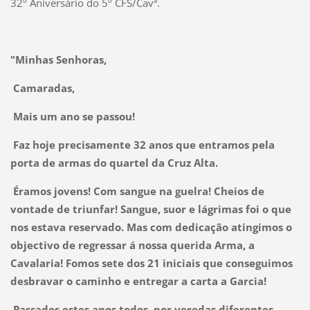
32º Aniversário do 5º CFS/Cavª.
"Minhas Senhoras,
Camaradas,
Mais um ano se passou!
Faz hoje precisamente 32 anos que entramos pela
porta de armas do quartel da Cruz Alta.
Éramos jovens! Com sangue na guelra! Cheios de
vontade de triunfar! Sangue, suor e lágrimas foi o que
nos estava reservado. Mas com dedicação atingimos o
objectivo de regressar á nossa querida Arma, a
Cavalaria! Fomos sete dos 21 iniciais que conseguimos
desbravar o caminho e entregar a carta a Garcia!
Passados estes anos todos, por veredas diferentes,