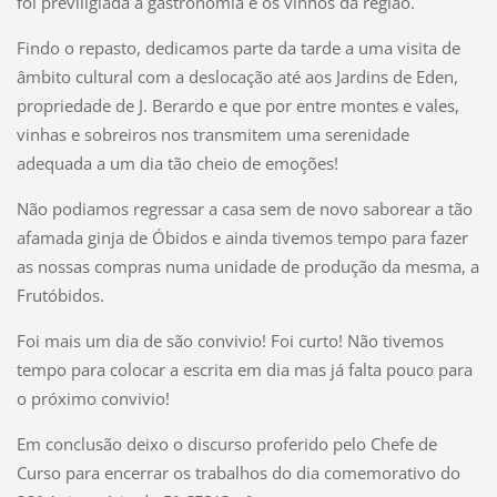
foi previligiada a gastronomia e os vinhos da região.
Findo o repasto, dedicamos parte da tarde a uma visita de
âmbito cultural com a deslocação até aos Jardins de Eden,
propriedade de J. Berardo e que por entre montes e vales,
vinhas e sobreiros nos transmitem uma serenidade
adequada a um dia tão cheio de emoções!
Não podiamos regressar a casa sem de novo saborear a tão
afamada ginja de Óbidos e ainda tivemos tempo para fazer
as nossas compras numa unidade de produção da mesma, a
Frutóbidos.
Foi mais um dia de são convivio! Foi curto! Não tivemos
tempo para colocar a escrita em dia mas já falta pouco para
o próximo convivio!
Em conclusão deixo o discurso proferido pelo Chefe de
Curso para encerrar os trabalhos do dia comemorativo do