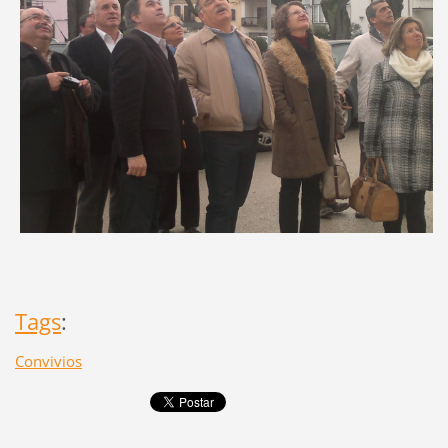
Tags
:
Convivios