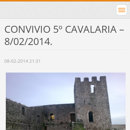
CONVIVIO 5º CAVALARIA –
8/02/2014.
08-02-2014 21:31